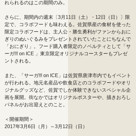
れられるのはこの期間のみ。
さらに、期間内の週末〔3月11日（土）・12日（日）〕限
定で、コラボフードも味わえる。佐賀県産の食材を使った
限定コラボフードは、主人公・勝生勇利がファンからおに
ぎりのぬいぐるみをプレゼントされていたことにちなんで
「おにぎり」。フード購入者限定のノベルティとして「サ
ーガ!!! on ICE 」東京限定オリジナルコースターもプレゼ
ントされる。
また、「サーガ!!! on ICE」は佐賀県唐津市内でもイベント
が行われる。地元名産品や飲食店とのコラボフードやオリ
ジナルグッズなど、佐賀でしか体験できないスペシャル企
画を展開。街なかではオリジナルポスターや、描きおろし
パネルがお出迎えとのこと。
＜開催期間＞
2017年3月6日（月）～3月12日（日）