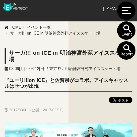
| イベント情報 |
HOME
イベント一覧
サーガ!!! on ICE in 明治神宮外苑アイススケート場
サーガ!!! on ICE in 明治神宮外苑アイススケート
場
03.06[月]～03.12[日] / 東京都 / 明治神宮外苑アイススケート場
『ユーリ!!!on ICE』と佐賀県がコラボ。アイスキャッス
ルはせつが出現
2017/03/01（公開：2017/03/01）