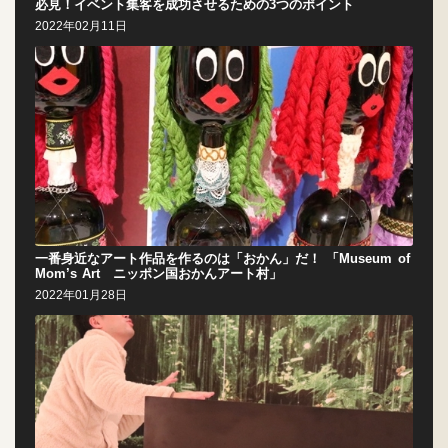
必見！イベント集客を成功させるための3つのポイント
2022年02月11日
一番身近なアート作品を作るのは「おかん」だ！ 「Museum of
Mom’s Art ニッポン国おかんアート村」
2022年01月28日