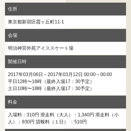
住所
東京都新宿区霞ヶ丘町11-1
会場
明治神宮外苑アイススケート場
開催日時
2017年03月06日～2017年03月12日 00:00～00:00
平日12時〜18時（最終入場17：30予定）
土日10時〜18時（最終入場17：30予定）
料金
入場料：310円 滑走料（大人）：1,340円 滑走料（小
人）：930円 貸靴料（１日） ：510円