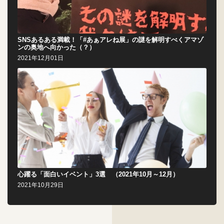
SNSあるある満載！「#あぁアレね展」の謎を解明すべくアマゾ
ンの奥地へ向かった（？）
2021年12月01日
心躍る「面白いイベント」3選 （2021年10月～12月）
2021年10月29日