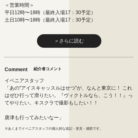
＜営業時間＞
平日12時〜18時（最終入場17：30予定）
土日10時〜18時（最終入場17：30予定）
＞さらに読む
紹介者コメント
Comment
イベニアスタッフ
「あの“アイスキャッスルはせつ”が、なんと東京に！ これ
はぜひ行って滑りたい。『ヴィクトルなら、こう！！』っ
てやりたい。キスクラで撮影もしたい！！
唐津も行ってみたいなー」
※あくまでイベニアスタッフの個人的な追記・意見・感想です。