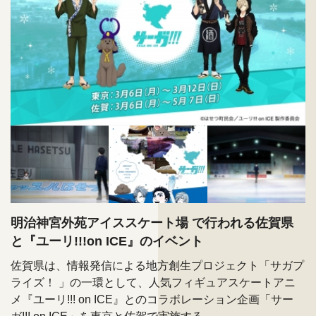
明治神宮外苑アイススケート場 で行われる佐賀県
と『ユーリ!!!on ICE』のイベント
佐賀県は、情報発信による地方創生プロジェクト「サガプ
ライズ！ 」の一環として、人気フィギュアスケートアニ
メ『ユーリ!!! on ICE』とのコラボレーション企画「サー