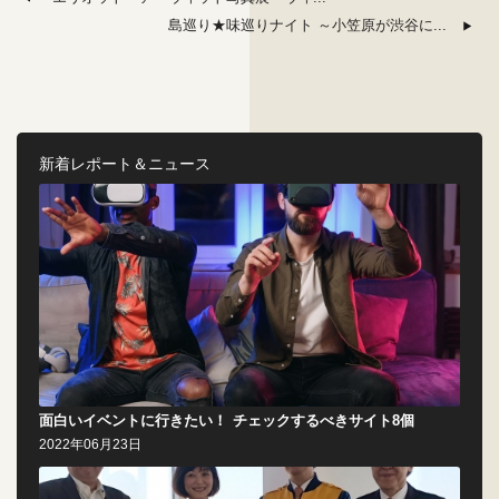
島巡り★味巡りナイト ～小笠原が渋谷に...
新着レポート＆ニュース
面白いイベントに行きたい！ チェックするべきサイト8個
2022年06月23日