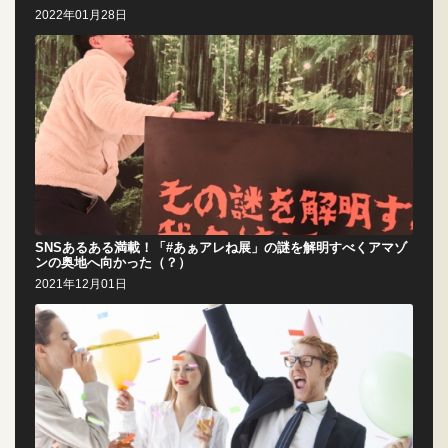
2022年01月28日
SNSあるある満載！「#あぁアレね展」の謎を解明すべくアマゾ
ンの奥地へ向かった（？）
2021年12月01日