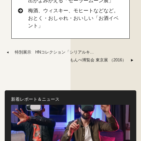
出がよみがえる「セーラームーン展」
梅酒、ウィスキー、モヒートなどなど。
おとく・おしゃれ・おいしい「お酒イベ
ント」
特別展示 HNコレクション「シリアルキ...
もんぺ博覧会 東京展 （2016）
新着レポート＆ニュース