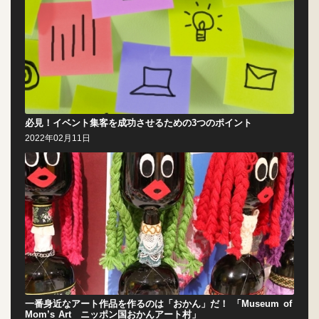
必見！イベント集客を成功させるための3つのポイント
2022年02月11日
一番身近なアート作品を作るのは「おかん」だ！ 「Museum of
Mom’s Art ニッポン国おかんアート村」