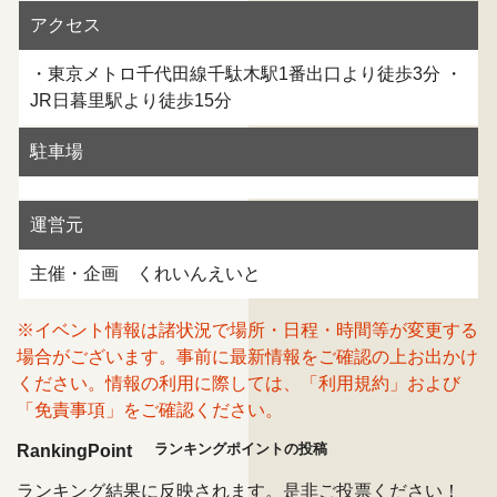
アクセス
・東京メトロ千代田線千駄木駅1番出口より徒歩3分 ・
JR日暮里駅より徒歩15分
駐車場
運営元
主催・企画 くれいんえいと
※イベント情報は諸状況で場所・日程・時間等が変更する
場合がございます。事前に最新情報をご確認の上お出かけ
ください。情報の利用に際しては、「利用規約」および
「免責事項」をご確認ください。
ランキングポイントの投稿
RankingPoint
ランキング結果に反映されます。是非ご投票ください！