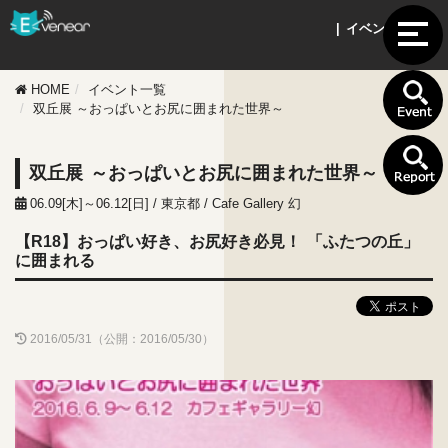
| イベント情報 |
HOME
イベント一覧
双丘展 ～おっぱいとお尻に囲まれた世界～
双丘展 ～おっぱいとお尻に囲まれた世界～
06.09[木]～06.12[日] / 東京都 / Cafe Gallery 幻
【R18】おっぱい好き、お尻好き必見！ 「ふたつの丘」
に囲まれる
2016/05/31（公開：2016/05/30）