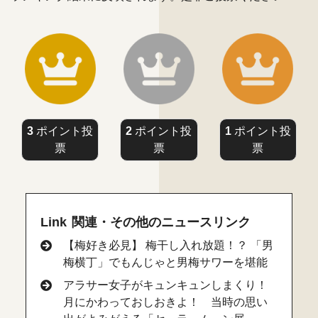
3
ポイント投
2
ポイント投
1
ポイント投
票
票
票
Link 関連・その他のニュースリンク
【梅好き必見】 梅干し入れ放題！？ 「男
梅横丁」でもんじゃと男梅サワーを堪能
アラサー女子がキュンキュンしまくり！
月にかわっておしおきよ！ 当時の思い