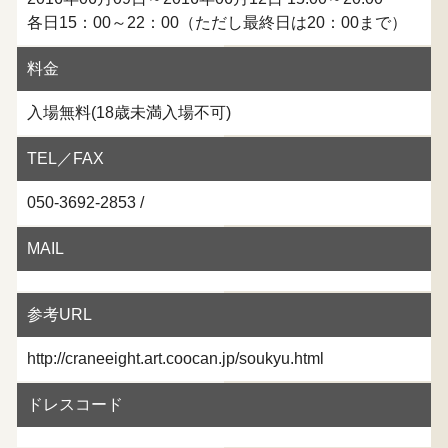
各日15：00～22：00（ただし最終日は20：00まで）
料金
入場無料(18歳未満入場不可)
TEL／FAX
050-3692-2853 /
MAIL
参考URL
http://craneeight.art.coocan.jp/soukyu.html
ドレスコード