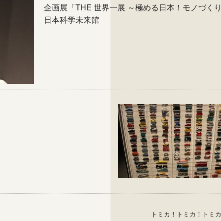
企画展「THE 世界一展 ～極める日本！モノづく
日本科学未来館
トミカ！トミカ！トミ