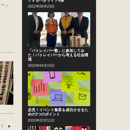
クするべきサイト8個
り～」
2022年06月23日
「パトレイバー塾」に参加してみ
た！パトレイバーから考える社会環
境
2022年04月15日
必見！イベント集客を成功させるた
めの3つのポイント
2022年02月11日
カ！