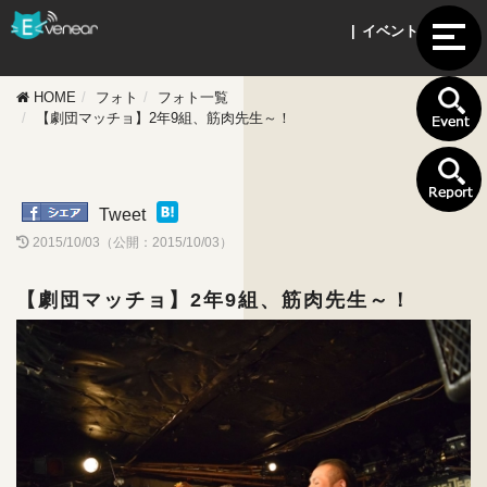
| イベントフォト |
HOME
フォト
フォト一覧
【劇団マッチョ】2年9組、筋肉先生～！
Tweet
2015/10/03（公開：2015/10/03）
【劇団マッチョ】2年9組、筋肉先生～！