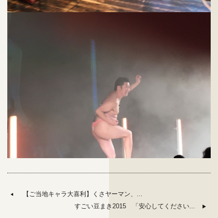
【ご当地キャラ大喜利】くさヤーマン、...
すごい豆まき2015 「安心してください...