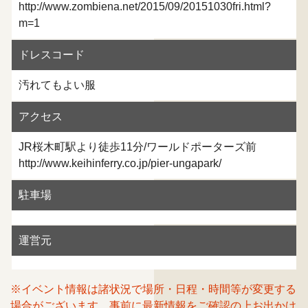
http://www.zombiena.net/2015/09/20151030fri.html?
m=1
ドレスコード
汚れてもよい服
アクセス
JR桜木町駅より徒歩11分/ワールドポーターズ前
http://www.keihinferry.co.jp/pier-ungapark/
駐車場
運営元
※イベント情報は諸状況で場所・日程・時間等が変更する
場合がございます。事前に最新情報をご確認の上お出かけ