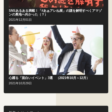
SNSあるある満載！「#あぁアレね展」の謎を解明すべくアマゾ
ンの奥地へ向かった（？）
2021年12月01日
心躍る「面白いイベント」3選 （2021年10月～12月）
2021年10月29日