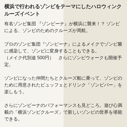
横浜で行われるゾンビをテーマにしたハロウィンク
ルーズイベント
有名ゾンビ集団 『ゾンビーナ』が横浜に襲来！？ ゾンビ
による、ゾンビのためのクルーズが周航。
プロのゾンビ集団『ゾンビーナ』によるメイクでゾンビ菌
に感染して、ゾンビに変身することもできる。
（メイク代別途 500円） さらにゾンビウォークも開催予
定。
ゾンビになった仲間たちとクルーズ船に乗って、ゾンビの
ために用意されたビュッフェとドリンク「ゾンビバー」を
楽しもう。
さらにゾンビーナのパフォーマンスも見どころ。遊び心満
載の「横浜ゾンビクルーズ」で新しいゾンビの世界を堪能
できる。