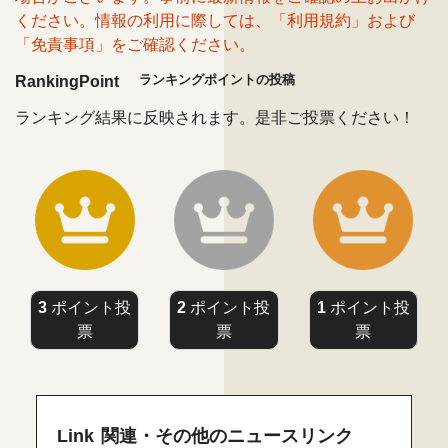
ください。情報の利用に際しては、「利用規約」および
「免責事項」をご確認ください。
ランキングポイントの投稿
RankingPoint
ランキング結果に反映されます。是非ご投票ください！
3
ポイント投
2
ポイント投
1
ポイント投
票
票
票
Link 関連・その他のニュースリンク