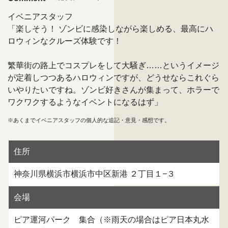
イベニアスタッフ
「楽しそう！ ゾンビに感染しながら楽しめる、最高にハ
ロウィンなクルーズ体験です！
繁華街の路上でコスプレをして大騒ぎ……というイメージ
が定着しつつあるハロウィンですが、どうせならこれぐら
いやりたいですね。ゾンビ好きさんが集まって、ホラーで
ワクワクするようなイベントになるはず」
※あくまでイベニアスタッフの個人的な追記・意見・感想です。
住所
神奈川県横浜市横浜市中区新港 ２丁目１−３
会場
ピア運河パーク 集合（※雨天の場合はピア日本丸水