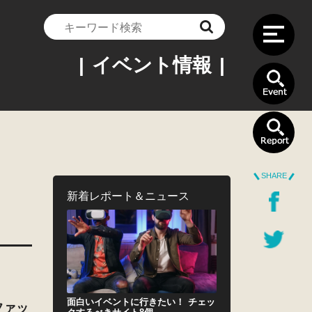
| イベント情報 |
SHARE
新着レポート＆ニュース
）
面白いイベントに行きたい！ チェッ
ファッ