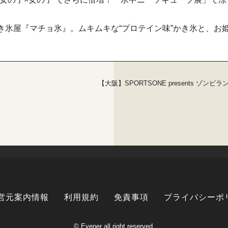
き氷屋『マチョ氷』。ムキムキな“プロテイン味”かき氷と、お
【大阪】SPORTSONE presents ゾンビラン.
営元案内情報
利用規約
免責事項
プライバシーポ
© Evener all right reserved.