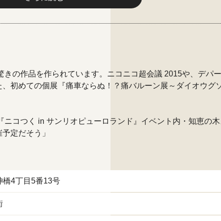
きの作品を作られています。ニコニコ超会議 2015や、デパ
た、初めての個展『痛車ならぬ！？痛バルーン展～ダイオウグ
『ニコつく in サンリオピューロランド』イベント内・知恵の
催予定だそう」
橋4丁目5番13号
街