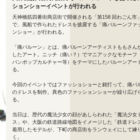
ションショーイベントが行われる
天神橋筋四番街商店街で開催される「第158 回わごん市
で、風船で作られたドレスを披露する「痛バルーンファ
ンショー」が行われる。
「痛バルーン」とは、痛バルーンアーティストももさん
したアート。ニッチ（痛い？）でマニアックなモチーフ
パンポップカルチャー等）をテーマにしたバルーンアー
る。
今回のイベントではファッショショーと銘打って、痛バ
のドレスを制作。異色のファッションショーが繰り広げ
る。
当日は、歴代の魔法少女の顔があしらわれた「魔法少女
ス」や、大阪の鉄道路線地図をイメージした「鉄道ドレ
着用したモデルが、下町の商店街をランウェイにして練
く。