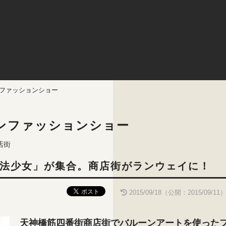
ンファッションショー
ンファッションショー
商店街
法少女」が集合。商店街がランウェイに！
2015/09/18（公開：2015/09/11
天神橋筋四番街商店街でバルーンアートを使った