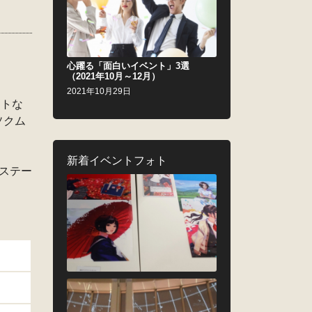
心躍る「面白いイベント」3選
（2021年10月～12月）
2021年10月29日
ートな
ソクム
新着イベントフォト
木ステー