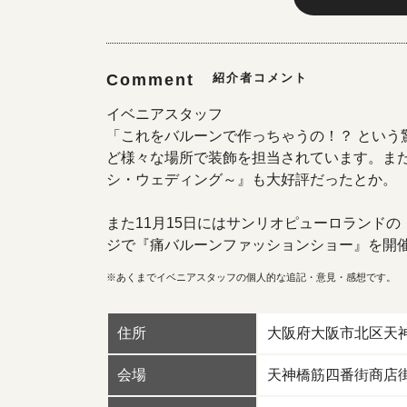
Comment
紹介者コメント
イベニアスタッフ
「これをバルーンで作っちゃうの！？ という驚
ど様々な場所で装飾を担当されています。ま
シ・ウェディング～』も大好評だったとか。
また11月15日にはサンリオピューロランドの
ジで『痛バルーンファッションショー』を開
※あくまでイベニアスタッフの個人的な追記・意見・感想です。
住所
大阪府大阪市北区天神
会場
天神橋筋四番街商店