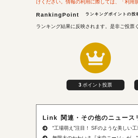
けください。情報の利用に際しては、「利用
RankingPoint
ランキングポイントの投
ランキング結果に反映されます。是非ご投票
3
ポイント投票
Link 関連・その他のニュース
“工場萌え”注目！ SFのような美し
無限大のかわいさ『水中ニーソ』が、“