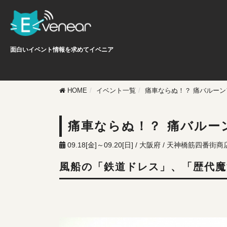
面白いイベント情報を求めてイベニア
HOME
イベント一覧
痛車ならぬ！？ 痛バルー
痛車ならぬ！？ 痛バルー
09.18[金]～09.20[日] / 大阪府 / 天神橋筋四番街
風船の「鉄道ドレス」、「歴代魔