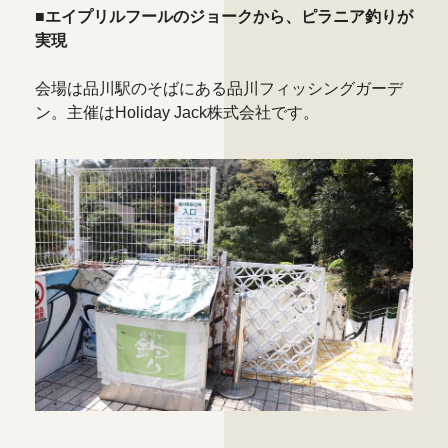
■エイプリルフールのジョークから、ピラニア釣りが
実現
会場は品川駅のそばにある品川フィッシングガーデ
ン。主催はHoliday Jack株式会社です。