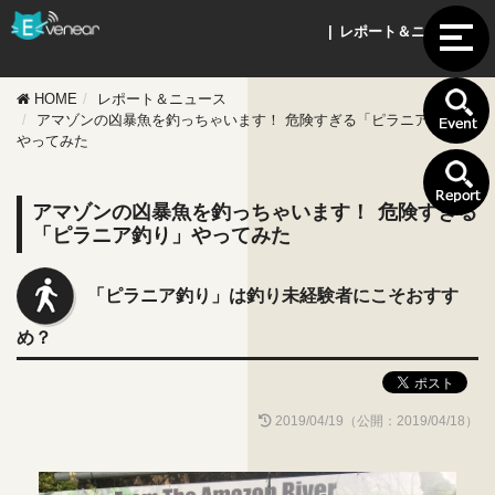
| レポート＆ニュース |
HOME
レポート＆ニュース
アマゾンの凶暴魚を釣っちゃいます！ 危険すぎる「ピラニア釣り」
やってみた
アマゾンの凶暴魚を釣っちゃいます！ 危険すぎる
「ピラニア釣り」やってみた
「ピラニア釣り」は釣り未経験者にこそおすす
め？
2019/04/19（公開：2019/04/18）