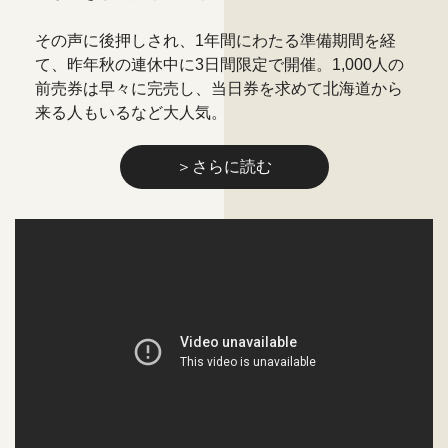
その声に後押しされ、1年間にわたる準備期間を経
て、昨年秋の連休中に3日間限定で開催。1,000人の
前売券は早々に完売し、当日券を求めて北海道から
来る人もいるなど大人気。
＞さらに読む