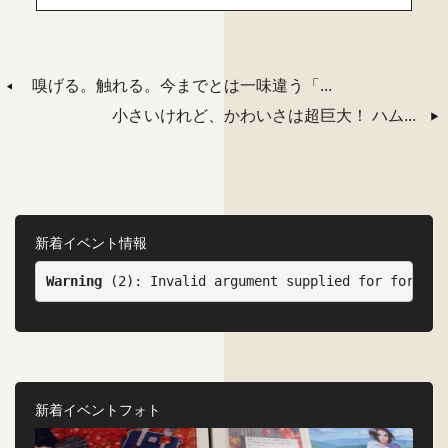
嗅げる。触れる。今までとは一味違う「...
小さいけれど、かわいさは超巨大！ ハム...
新着イベント情報
Warning
 (2)
: Invalid argument supplied for foreach
新着イベントフォト