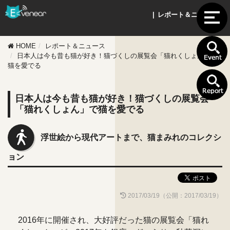
| レポート＆ニュース |
HOME
レポート＆ニュース
日本人は今も昔も猫が好き！猫づくしの展覧会「猫れくしょん」で
猫を愛でる
日本人は今も昔も猫が好き！猫づくしの展覧会
「猫れくしょん」で猫を愛でる
浮世絵から現代アートまで、猫まみれのコレクシ
ョン
2017/03/19（公開：2017/03/19）
2016年に開催され、大好評だった猫の展覧会
「猫れ