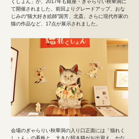
くしょん」
が、2017年も銀座・ぎゃらりい秋華洞に
て開催されました。前回よりグレードアップ、おな
じみの“猫大好き絵師”国芳、北斎。さらに現代作家の
猫の作品など、17点が展示されました。
会場のぎゃらりい秋華洞の入り口正面には「猫れく
しょん」の看板と、大きな招き猫がお出迎え。かな