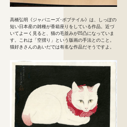
高橋弘明《ジャパニーズ･ボブテイル》は、しっぽの
短い日本産の雑種が香箱座りをしている作品。近づ
いてよーく見ると、猫の毛並みが凹凸になっていま
す。これは「空摺り」という版画の手法とのこと。
猫好きさんのあいだでは有名な作品だそうですよ。