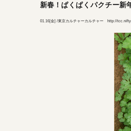
新春！ぱくぱくパクチー新年会
01.16[金] /東京カルチャーカルチャー
http://tcc.nift