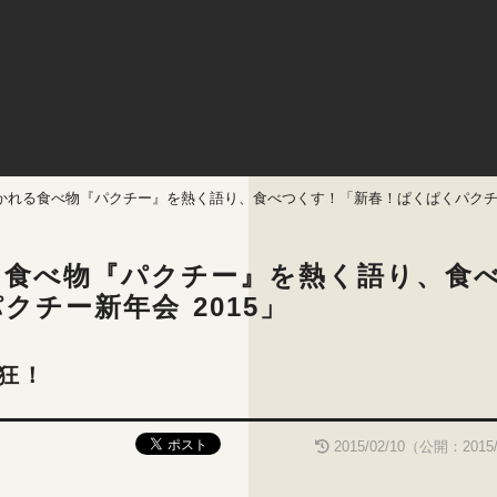
かれる食べ物『パクチー』を熱く語り、食べつくす！「新春！ぱくぱくパクチー新
る食べ物『パクチー』を熱く語り、食
チー新年会 2015」
狂！
2015/02/10（公開：2015/