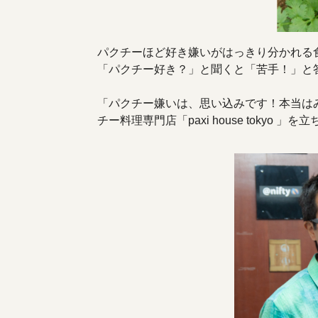
パクチーほど好き嫌いがはっきり分かれる
「パクチー好き？」と聞くと「苦手！」と
「パクチー嫌いは、思い込みです！本当は
チー料理専門店
「paxi house tokyo
」を立