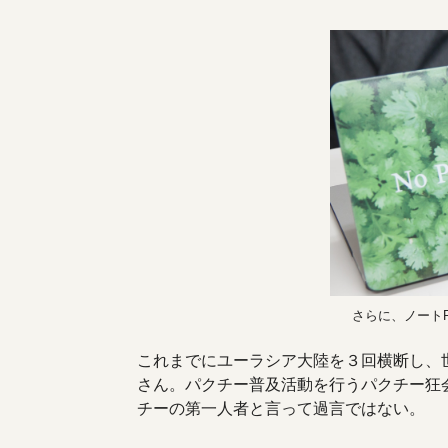
さらに、ノート
これまでにユーラシア大陸を３回横断し、
さん。パクチー普及活動を行うパクチー狂
チーの第一人者と言って過言ではない。