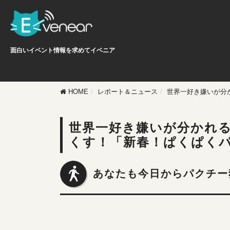
面白いイベント情報を求めてイベニア
HOME
レポート＆ニュース
世界一好き嫌いが分
世界一好き嫌いが分かれ
くす！「新春！ぱくぱくパク
あなたも今日からパクチー