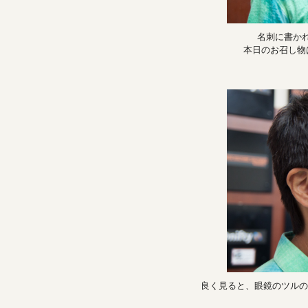
名刺に書かれた
本日のお召し物
良く見ると、眼鏡のツルの