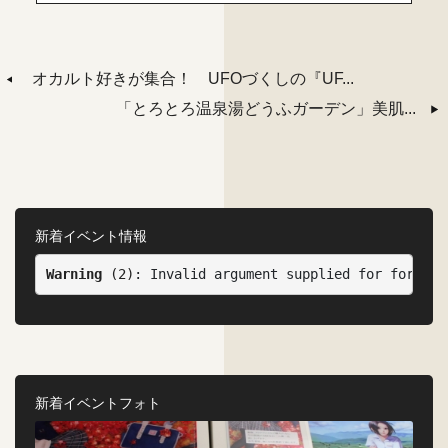
オカルト好きが集合！ UFOづくしの『UF...
「とろとろ温泉湯どうふガーデン」美肌...
新着イベント情報
Warning
 (2)
: Invalid argument supplied for foreach
新着イベントフォト