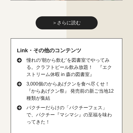
＞さらに読む
Link・その他のコンテンツ
憧れの‘朝から飲む’を図書室でやってみ
る。クラフトビール飲み放題！ 『エク
ストリーム休暇 in 森の図書室』
3,000個のからあげクンを食べ尽くせ！
『からあげクン祭』 発売前の新ご当地12
種類が集結
パクチーだらけの「パクチーフェス」
で、パクチー『マシマシ』の至福を味わ
ってきた！