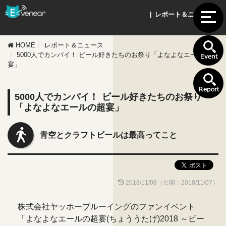
| レポート＆ニュース |
HOME
レポート＆ニュース
5000人でカンパイ！ ビール好きたちのお祭り「よなよなエールの超
宴」
5000人でカンパイ！ ビール好きたちのお祭り
「よなよなエールの超宴」
青空とクラフトビールは最高ってこと
2018/11/08（公開：2018/11/07）
株式会社ヤッホーブルーイングのファンイベント
「よなよなエールの超宴(ちょううたげ)2018 ～ビー