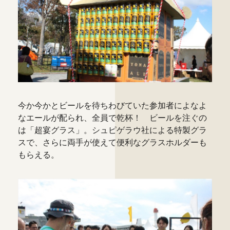
今か今かとビールを待ちわびていた参加者によなよ
なエールが配られ、全員で乾杯！ ビールを注ぐの
は「超宴グラス」。シュピゲラウ社による特製グラ
スで、さらに両手が使えて便利なグラスホルダーも
もらえる。