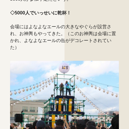
◇5000人でいっせいに乾杯！
会場にはよなよなエールの大きなやぐらが設営さ
れ、お神輿もやってきた。（このお神輿は会場に置
かれ、よなよなエールの缶がデコレートされてい
た）