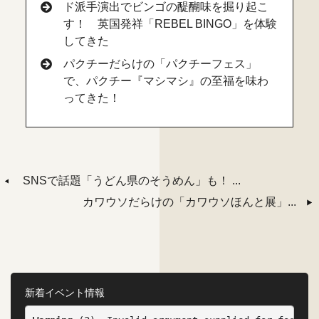
ド派手演出でビンゴの醍醐味を掘り起こ
す！ 英国発祥「REBEL BINGO」を体験
してきた
パクチーだらけの「パクチーフェス」
で、パクチー『マシマシ』の至福を味わ
ってきた！
SNSで話題「うどん県のそうめん」も！ ...
カワウソだらけの「カワウソほんと展」...
新着イベント情報