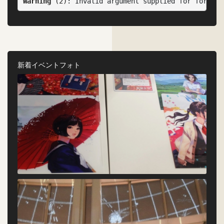
Warning
 (2)
: Invalid argument supplied for foreach
新着イベントフォト