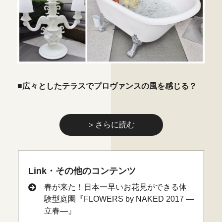
■広々としたテラスでプロヴァンスの風を感じる？
＞さらに読む
Link・その他のコンテンツ
春が来た！日本一早いお花見ができる体
験型庭園『FLOWERS by NAKED 2017 ―
立春―』