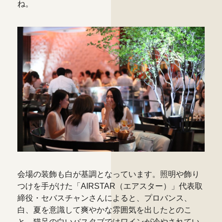
ね。
会場の装飾も白が基調となっています。照明や飾り
つけを手がけた「AIRSTAR（エアスター）」代表取
締役・セバスチャンさんによると、プロバンス、
白、夏を意識して爽やかな雰囲気を出したとのこ
と。猫足の白いバスタブではワインが冷やされてい