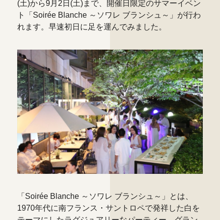
(土)から9月2日(土)まで、開催日限定のサマーイベン
ト
「Soirée Blanche ～ソワレ ブランシュ～」
が行わ
れます。早速初日に足を運んでみました。
「Soirée Blanche ～ソワレ ブランシュ～」とは、
1970年代に南フランス・サントロペで発祥した白を
テーマにしたラグジュアリーなパーティー。グラン