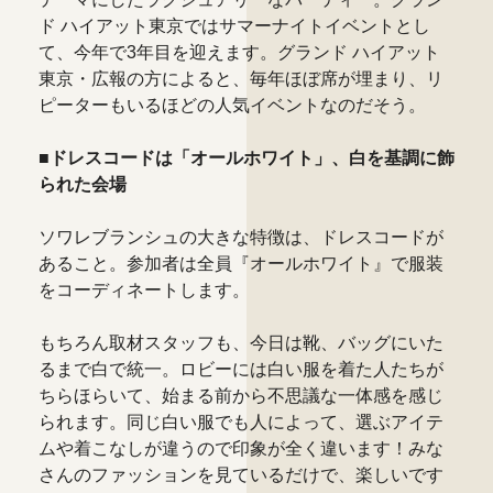
ド ハイアット東京ではサマーナイトイベントとし
て、今年で3年目を迎えます。グランド ハイアット
東京・広報の方によると、毎年ほぼ席が埋まり、リ
ピーターもいるほどの人気イベントなのだそう。
■ドレスコードは「オールホワイト」、白を基調に飾
られた会場
ソワレブランシュの大きな特徴は、ドレスコードが
あること。参加者は全員『オールホワイト』で服装
をコーディネートします。
もちろん取材スタッフも、今日は靴、バッグにいた
るまで白で統一。ロビーには白い服を着た人たちが
ちらほらいて、始まる前から不思議な一体感を感じ
られます。同じ白い服でも人によって、選ぶアイテ
ムや着こなしが違うので印象が全く違います！みな
さんのファッションを見ているだけで、楽しいです