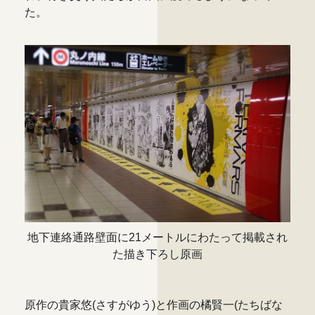
た。
地下連絡通路壁面に21メートルにわたって掲載され
た描き下ろし原画
原作の貴家悠(さすがゆう)と作画の橘賢一(たちばな