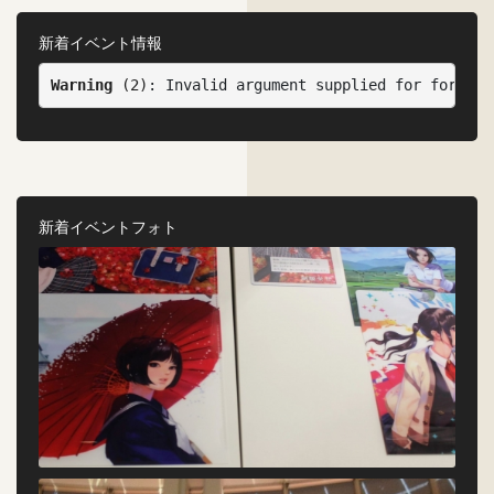
新着イベント情報
Warning
 (2)
: Invalid argument supplied for foreach
新着イベントフォト