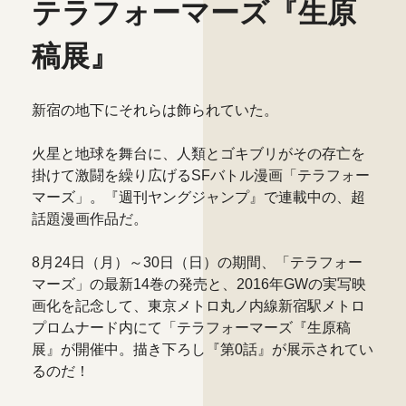
テラフォーマーズ『生原
稿展』
新宿の地下にそれらは飾られていた。
火星と地球を舞台に、人類とゴキブリがその存亡を
掛けて激闘を繰り広げるSFバトル漫画「テラフォー
マーズ」。『週刊ヤングジャンプ』で連載中の、超
話題漫画作品だ。
8月24日（月）～30日（日）の期間、「テラフォー
マーズ」の最新14巻の発売と、2016年GWの実写映
画化を記念して、東京メトロ丸ノ内線新宿駅メトロ
プロムナード内にて「テラフォーマーズ『生原稿
展』が開催中。描き下ろし『第0話』が展示されてい
るのだ！