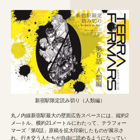
新宿駅限定読み切り（人類編）
丸ノ内線新宿駅最大の壁面広告スペースには、縦約2
メ―トル、横約21メートルにわたって、テラフォー
マーズ「第0話」原稿を拡大印刷したものが展示さ
れ、行き交う人たちが自由に読めるようになってい