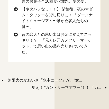
家のお菓子全10種食べ放題、夢の宴。
【ネタバレなし！！】 閉館後、夜のマダ
ム・タッソーを貸し切りに！ 「ダークナ
イトミュージアム〜動かぬ客人たちの
謎〜」
昔の恋人との思い出はお金に変えてスッ
キリ！？ 「元カレ元カノフリーマーケ
ット」で思い出の品を売りさばいてき
た。
無限大のかわいさ『水中ニーソ』が、“女...
集え！ “カントリーマアマー”！！ 「カ...