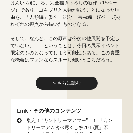
けんいち)による、完全描き下ろしの新作（15ペー
ジ）であり、ゴキブリと人類が戦うことになった理
由を、「人類編」(8ページ)と「害虫編」(7ページ)そ
れぞれの視点から描いたものとなる。
そして、なんと、この原画は今後の他展開を予定し
ていない。……ということは、今回の展示イベント
限定のものとなってしまう可能性もある。この貴重
な機会はファンならスルーし難いところだろう。
＞さらに読む
Link・その他のコンテンツ
集え！ “カントリーマアマー”！！ 「カン
トリーマアム食べ尽くし祭2015夏」不二