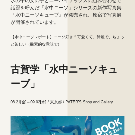
水の中の女の子とニーハイソックスの組み合わせで
話題を呼んだ「水中ニーソ」シリーズの新作写真集
『水中ニーソキューブ』が発売され、原宿で写真展
が開催されています。
【水中ニーソレポート】ニーソ好き？可愛くて、綺麗で、ちょっ
と苦しい（酸素的な意味で）
古賀学「水中ニーソキュ
ーブ」
08.21[金]～09.02[水] / 東京都 / PATER’S Shop and Gallery