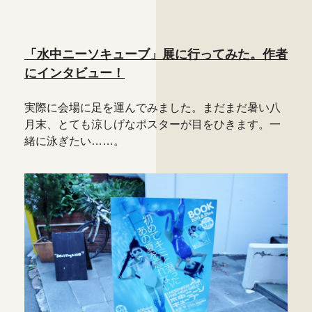
「水中ニーソキューブ」展に行ってみた。作者
にインタビュー！
実際に会場に足を運んでみました。まだまだ暑い八
月末、とても涼しげなポスターが目をひきます。一
緒に泳ぎたい……。