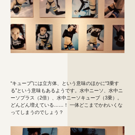
“キューブ”には立方体、という意味のほかに“3乗す
る”という意味もあるようです。水中ニーソ、水中ニ
ーソプラス（2倍）、水中ニーソキューブ（3乗）。
どんどん増えている……！ 一体どこまでかわいくな
ってしまうのでしょう？