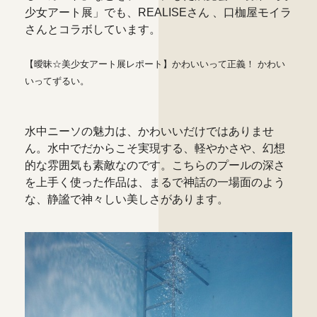
少女アート展」でも、REALISEさん 、口枷屋モイラ
さんとコラボしています。
【曖昧☆美少女アート展レポート】かわいいって正義！ かわい
いってずるい。
水中ニーソの魅力は、かわいいだけではありませ
ん。水中でだからこそ実現する、軽やかさや、幻想
的な雰囲気も素敵なのです。こちらのプールの深さ
を上手く使った作品は、まるで神話の一場面のよう
な、静謐で神々しい美しさがあります。