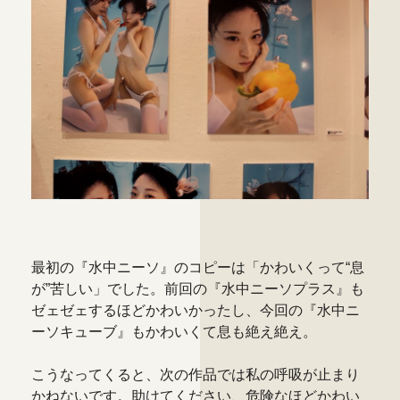
最初の『水中ニーソ』のコピーは「かわいくって“息
が”苦しい」でした。前回の『水中ニーソプラス』も
ゼェゼェするほどかわいかったし、今回の『水中ニ
ーソキューブ』もかわいくて息も絶え絶え。
こうなってくると、次の作品では私の呼吸が止まり
かねないです。助けてください、危険なほどかわい