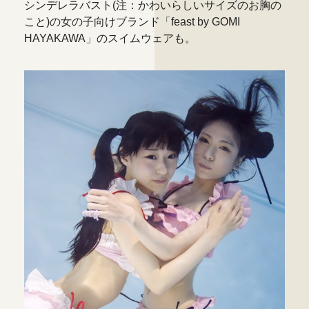
シンデレラバスト(注：かわいらしいサイズのお胸の
こと)の女の子向けブランド「feast by GOMI
HAYAKAWA」のスイムウェアも。