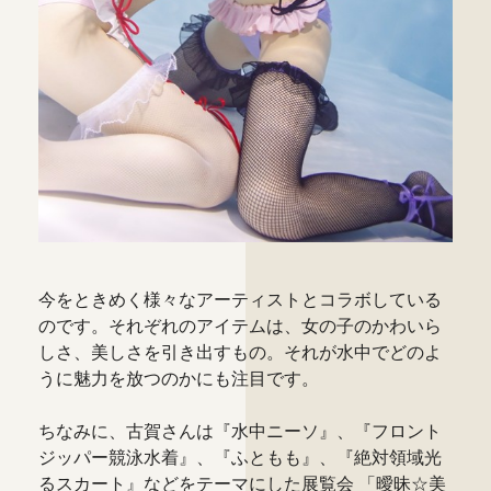
今をときめく様々なアーティストとコラボしている
のです。それぞれのアイテムは、女の子のかわいら
しさ、美しさを引き出すもの。それが水中でどのよ
うに魅力を放つのかにも注目です。
ちなみに、古賀さんは『水中ニーソ』、『フロント
ジッパー競泳水着』、『ふともも』、『絶対領域光
るスカート』などをテーマにした展覧会 「曖昧☆美