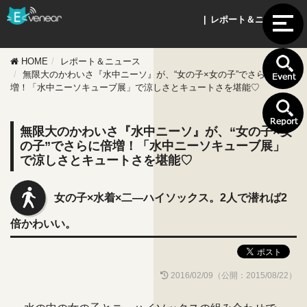
| レポート＆ニュース |
HOME
レポート＆ニュース
無限大のかわいさ『水中ニーソ』が、“女の子×女の子”でさらに倍
増！「水中ニーソキューブ展」で涼しさとキュートさを堪能♡
無限大のかわいさ『水中ニーソ』が、“女の子×女
の子”でさらに倍増！「水中ニーソキューブ展」
で涼しさとキュートさを堪能♡
女の子×水着×二―ハイソックス。2人で潜れば2
倍かわいい。
2016/02/09（公開：2015/08/22）