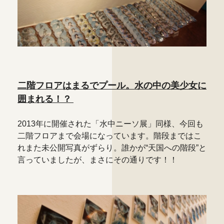
二階フロアはまるでプール。水の中の美少女に
囲まれる！？
2013年に開催された「水中ニーソ展」同様、今回も
二階フロアまで会場になっています。階段まではこ
れまた未公開写真がずらり。誰かが“天国への階段”と
言っていましたが、まさにその通りです！！