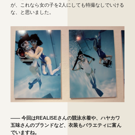
が、これなら女の子を2人にしても特撮なしでいける
な、と思いました。
―― 今回はREALISEさんの競泳水着や、ハヤカワ
五味さんのブランドなど、衣装もバラエティに富ん
でいますね。