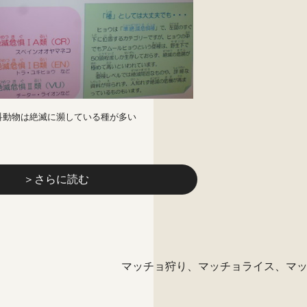
科動物は絶滅に瀕している種が多い
＞さらに読む
マッチョ狩り、マッチョライス、マッチ