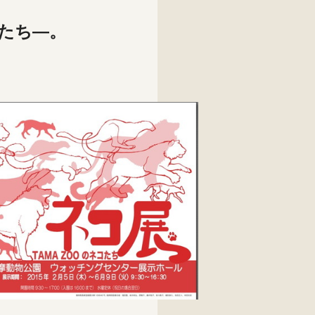
コたち―。