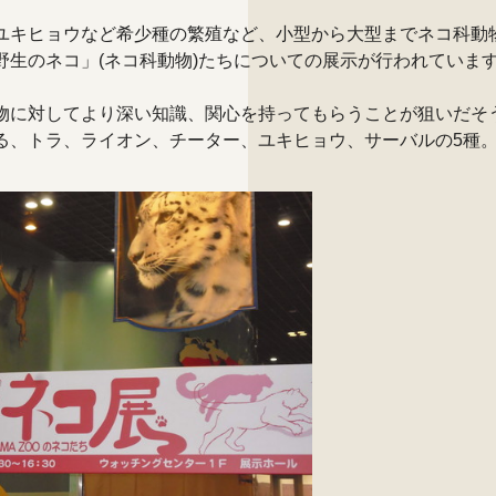
ユキヒョウなど希少種の繁殖など、小型から大型までネコ科動
野生のネコ」(ネコ科動物)たちについての展示が行われていま
物に対してより深い知識、関心を持ってもらうことが狙いだそ
る、トラ、ライオン、チーター、ユキヒョウ、サーバルの5種