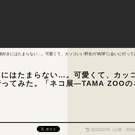
好きにはたまらない…。可愛くて、カッコいい野生の“肉球”に会いに行ってみ
きにはたまらない…。可愛くて、カッ
ってみた。「ネコ展―TAMA ZOOの
2015/02/26（公開：2015/