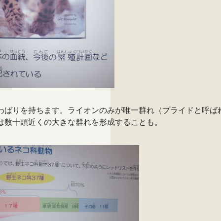
わばりを持ちます。ライオンのみが唯一群れ（プライドと呼ば
は数十頭近くの大きな群れを形成することも。