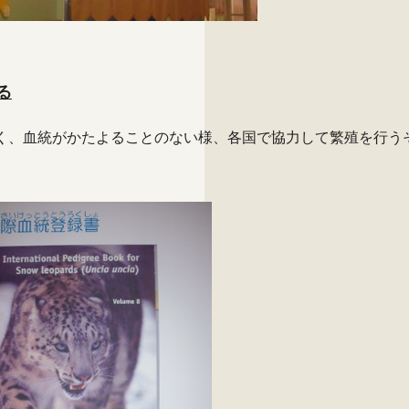
る
く、血統がかたよることのない様、各国で協力して繁殖を行う