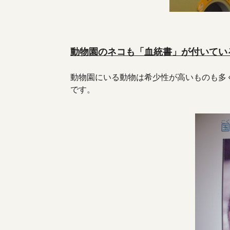
動物園のネコも「血統書」が付いてい
動物園にいる動物は希少性が高いものも多
です。