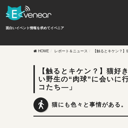
面白いイベント情報を求めてイベニア
HOME
レポート＆ニュース
【触るとキケン？】猫
【触るとキケン？】猫好
い野生の“肉球”に会いに行
コたち―」
猫にも色々と事情がある。