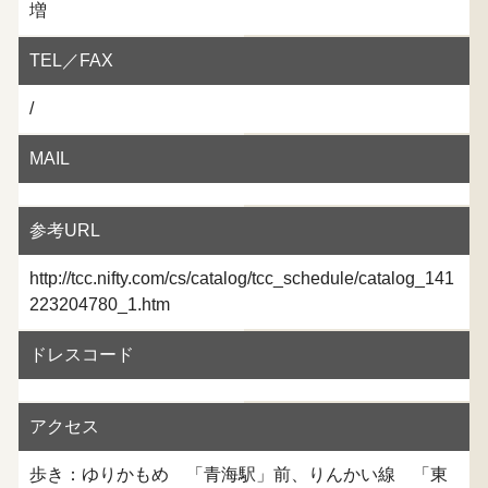
増
TEL／FAX
/
MAIL
参考URL
http://tcc.nifty.com/cs/catalog/tcc_schedule/catalog_141
223204780_1.htm
ドレスコード
アクセス
歩き：ゆりかもめ 「青海駅」前、りんかい線 「東