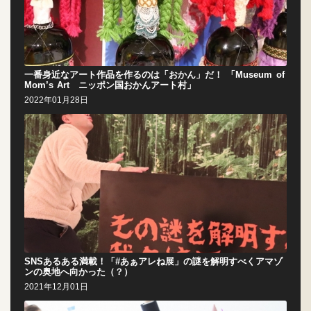
一番身近なアート作品を作るのは「おかん」だ！ 「Museum of
Mom’s Art ニッポン国おかんアート村」
2022年01月28日
SNSあるある満載！「#あぁアレね展」の謎を解明すべくアマゾ
ンの奥地へ向かった（？）
2021年12月01日