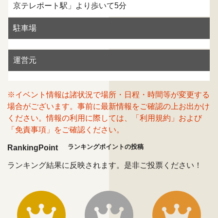
京テレポート駅」より歩いて5分
駐車場
運営元
※イベント情報は諸状況で場所・日程・時間等が変更する
場合がございます。事前に最新情報をご確認の上お出かけ
ください。情報の利用に際しては、「利用規約」および
「免責事項」をご確認ください。
ランキングポイントの投稿
RankingPoint
ランキング結果に反映されます。是非ご投票ください！