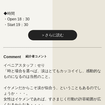
◆時間
・Open 18：30
・Start 19：30
＞さらに読む
紹介者コメント
Comment
イベニアスタッフ：せり
「時と場合を選べば、涙はとてもカッコイイし、感動的な
ものになるのは当然のこと。
イケメンだからこそ涙が似合う、ということもあるのでし
ょうか・・・。
女性はイケメンであれば、すさまじく行動の許容範囲が広
くなるからなあ・・・」