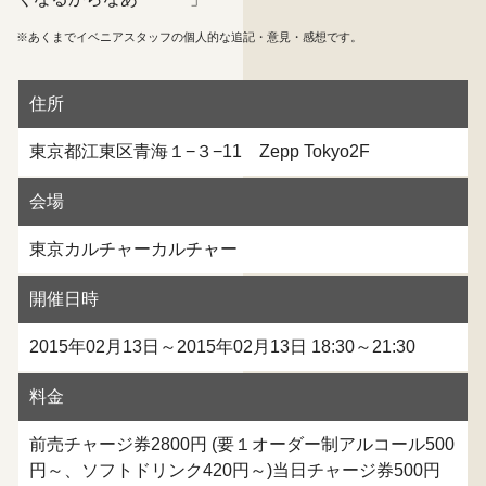
※あくまでイベニアスタッフの個人的な追記・意見・感想です。
住所
東京都江東区青海１−３−11 Zepp Tokyo2F
会場
東京カルチャーカルチャー
開催日時
2015年02月13日～2015年02月13日 18:30～21:30
料金
前売チャージ券2800円 (要１オーダー制アルコール500
円～、ソフトドリンク420円～)当日チャージ券500円