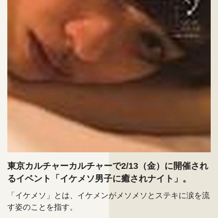
東京カルチャーカルチャーで2/13（金）に開催され
るイベント「イケメソ男子に癒されナイト」。
「イケメソ」とは、イケメンがメソメソとステキに涙を流
す姿のことを指す。