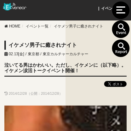
| イベント情報 |
HOME
イベント一覧
イケメソ男子に癒されナイト
イケメソ男子に癒されナイト
02.13[金] / 東京都 / 東京カルチャーカルチャー
泣いてる男はかわいい。ただし、イケメンに（以下略）。
イケメン涙活トークイベント開催！
2014/12/28（公開：2014/12/28）