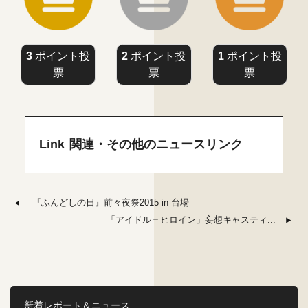
3
ポイント投
2
ポイント投
1
ポイント投
票
票
票
Link 関連・その他のニュースリンク
『ふんどしの日』前々夜祭2015 in 台場
「アイドル＝ヒロイン」妄想キャスティ...
新着レポート＆ニュース