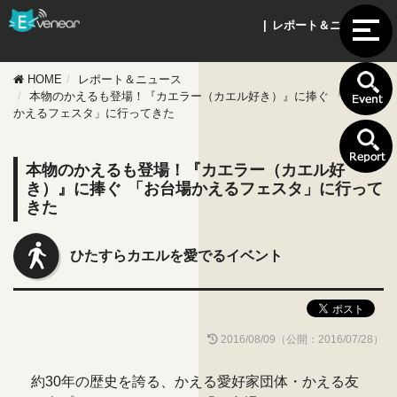
| レポート＆ニュース |
HOME
レポート＆ニュース
本物のかえるも登場！『カエラー（カエル好き）』に捧ぐ 「お台場
かえるフェスタ」に行ってきた
本物のかえるも登場！『カエラー（カエル好
き）』に捧ぐ 「お台場かえるフェスタ」に行って
きた
ひたすらカエルを愛でるイベント
2016/08/09（公開：2016/07/28）
約30年の歴史を誇る、かえる愛好家団体・かえる友