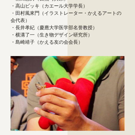
・高山ビッキ（カエール大学学長）
・田村風來門（イラストレーター・かえるアートの
会代表）
・長井孝紀（慶應大学医学部名誉教授）
・横溝了一（生き物デザイン研究所）
・島崎靖子（かえる友の会会長）