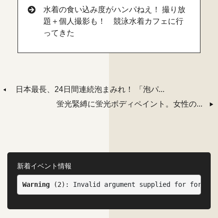
水着の食い込み度がハンパねえ！ 撮り放
題＋個人撮影も！ 競泳水着カフェに行
ってきた
日本最長、24日間連続泡まみれ！ 「泡パ...
蛍光緊縛に蛍光ボディペイント。女性の...
新着イベント情報
Warning
 (2)
: Invalid argument supplied for foreach