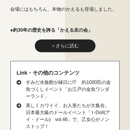
会場にはもちろん、本物のかえるも登場しました。
●約30年の歴史を誇る「かえる友の会」
＞さらに読む
Link・その他のコンテンツ
すみだ水族館が縁日に!? 約1000匹の金
魚づくしイベント「お江戸の金魚ワンダ
ーランド」
美しくカワイイ、お人形たちが大集合。
日本最大級のドールイベント「 I･Doll(ア
イ・ドール) vol.46」で、乙女心がノン
ストップ！