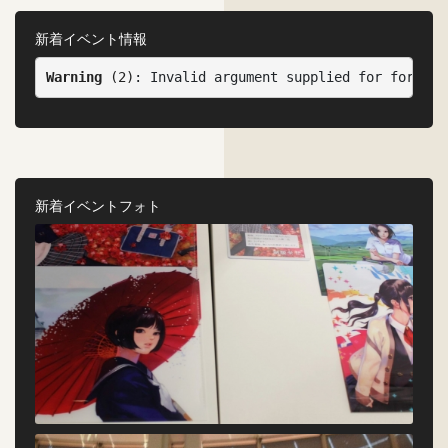
新着イベント情報
Warning
 (2)
: Invalid argument supplied for foreach
新着イベントフォト