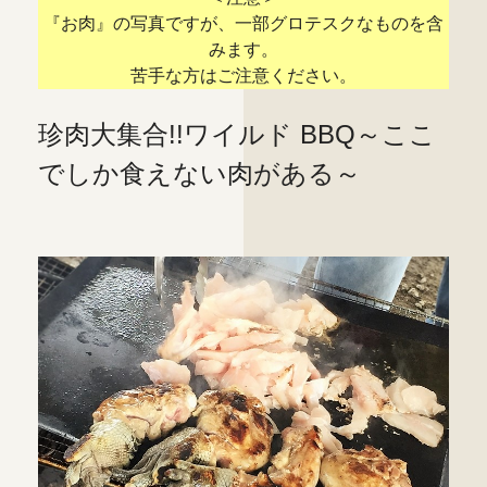
『お肉』の写真ですが、一部グロテスクなものを含
みます。
苦手な方はご注意ください。
珍肉大集合!!ワイルド BBQ
～ここ
でしか食えない肉がある～