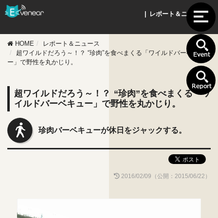
| レポート＆ニュース |
HOME
レポート＆ニュース
超ワイルドだろう～！？ “珍肉”を食べまくる「ワイルドバーベキュ
ー」で野性を丸かじり。
超ワイルドだろう～！？ “珍肉”を食べまくる「ワ
イルドバーベキュー」で野性を丸かじり。
珍肉バーベキューが休日をジャックする。
2016/02/09（公開：2015/06/22）