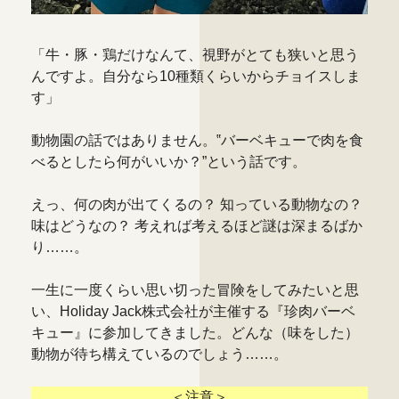
「牛・豚・鶏だけなんて、視野がとても狭いと思う
んですよ。自分なら10種類くらいからチョイスしま
す」
動物園の話ではありません。‟バーベキューで肉を食
べるとしたら何がいいか？”という話です。
えっ、何の肉が出てくるの？ 知っている動物なの？
味はどうなの？ 考えれば考えるほど謎は深まるばか
り……。
一生に一度くらい思い切った冒険をしてみたいと思
い、Holiday Jack株式会社が主催する『珍肉バーベ
キュー』に参加してきました。どんな（味をした）
動物が待ち構えているのでしょう……。
＜注意＞