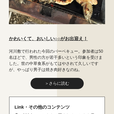
かわいくて、おいしい○○がお出迎え！
河川敷で行われた今回のバーベキュー。参加者は50
名ほどで、男性の方が若干多いという印象を受けま
した。世の中草食系がもてはやされて久しいです
が、やっぱり男子は焼き肉好きなのね。
＞さらに読む
Link・その他のコンテンツ